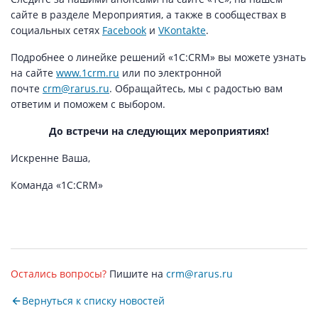
сайте в разделе Мероприятия, а также в сообществах в
социальных сетях
Facebook
и
VKontakte
.
Подробнее о линейке решений «1С:CRM» вы можете узнать
на сайте
www.1crm.ru
или по электронной
почте
crm@rarus.ru
. Обращайтесь, мы с радостью вам
ответим и поможем с выбором.
До встречи на следующих мероприятиях!
Искренне Ваша,
Команда «1С:CRM»
Остались вопросы?
Пишите на
crm@rarus.ru
Вернуться к списку новостей