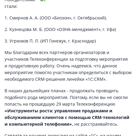
стали:
1. Смирнов А. А. (ООО «Биззон», г. Октябрьский).
2. Кузнецова М. Б. (ООО «ОЗНА-менеджмент», г. Уфа)
3. Угрюмов П. Л. (ИП Гонежук, г. Краснодар)
Мы благодарим всех партнеров-организаторов и
участников Телеконференции за подготовку мероприятия
и продуктивную работу. Очень надеемся, что данное
мероприятие помогло участникам определиться с выбором
необходимого CRM-решения линейки «1С:CRM».
В наших дальнейших планах - продолжать проводить
подобного рода мероприятия. Поэтому, если вы не смогли
попасть на прошедшую 29 марта Телеконференцию
«Инструменты роста: управление продажами и
обслуживанием клиентов с помощью CRM-технологий
и компьютерной телефонии»,
не расстраивайтесь.
Следите за нашими анонсами на сайте «1С», на нашем