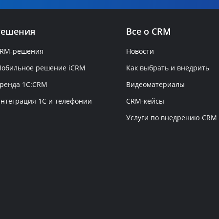
Решения
Все о CRM
RM-решения
Новости
обильное решение iCRM
Как выбрать и внедрить
ренда 1C:CRM
Видеоматериалы
нтеграция 1С и телефонии
CRM-кейсы
Услуги по внедрению CRM