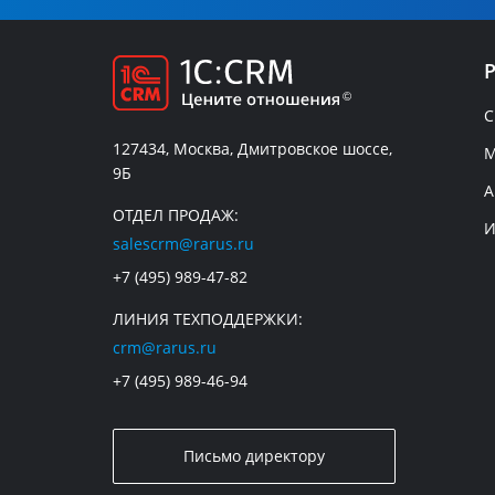
C
127434, Москва, Дмитровское шоссе,
М
9Б
А
ОТДЕЛ ПРОДАЖ:
И
salescrm@rarus.ru
+7 (495) 989-47-82
ЛИНИЯ ТЕХПОДДЕРЖКИ:
crm@rarus.ru
+7 (495) 989-46-94
Письмо директору