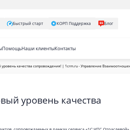
Быстрый старт
КОРП Поддержка
Блог
ы
Помощь
Наши клиенты
Контакты
 уровень качества сопровождения! | 1crm.ru - Управление Взаимоотнош
овый уровень качества
уктов, сопровождаемых в рамках сервиса «1С:ИТС Отраслевой»,