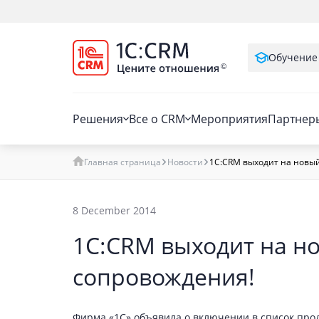
Обучение
Решения
Все о CRM
Мероприятия
Партнер
Главная страница
Новости
1С:CRM выходит на новый
8 December 2014
1С:CRM выходит на н
сопровождения!
Фирма «1С» объявила о включении в список прод