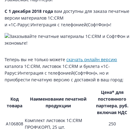
С 1 декабря 2018 года
вам доступны для заказа печатные
версии материалов 1С:CRM
и «1С-Рарус:Интеграция с телефонией(СофтФон)»!
Теперь вы не только можете
скачать онлайн версию
каталога 1С:CRM, листовок 1С:CRM и буклета «1С-
Рарус:Интеграция с телефонией(СофтФон)», но и
приобрести печатную версию с доставкой в ваш город:
Цена* для
Код
Наименование печатной
постоянного
товара
продукции
партнера, руб.
включая НДС
Комплект листовок 1С:CRM
А106808
250
ПРОФ\КОРП, 25 шт.