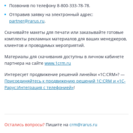
Позвонив по телефону 8-800-333-78-78.
Отправив заявку на электронный адрес:
partner@rarus.ru
.
Скачивайте макеты для печати или заказывайте готовые
комплекты рекламных материалов для ваших менеджеров,
клиентов и проводимых мероприятий.
Материалы для скачивания доступны в личном кабинете
партнера на сайте
www.1crm.ru
Интересует продвижение решений линейки «1С:CRM»? —
Присоединяйтесь к продвижению решений 1С:CRM и «1С-
Рарус:Интеграция с телефонией»
!
Остались вопросы?
Пишите на
crm@rarus.ru