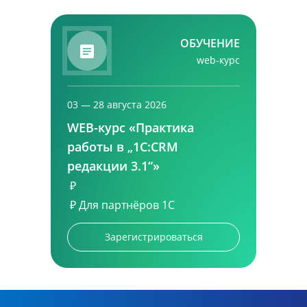
ОБУЧЕНИЕ
web-курс
03 — 28 августа 2026
WEB-курс «Практика
работы в „1С:CRM
редакции 3.1“»
₽
₽
Для партнёров 1С
Зарегистрироваться