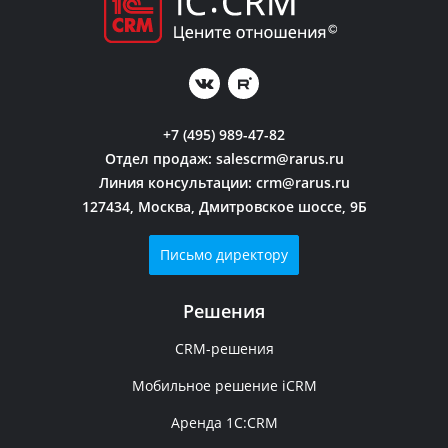
+7 (495) 989-47-82
Отдел продаж:
salescrm@rarus.ru
Линия консультации:
crm@rarus.ru
127434, Москва, Дмитровское шоссе, 9Б
Письмо директору
Решения
CRM-решения
Мобильное решение iCRM
Аренда 1C:CRM