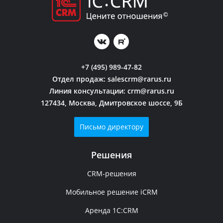
+7 (495) 989-47-82
Отдел продаж:
salescrm@rarus.ru
Линия консультации:
crm@rarus.ru
127434, Москва, Дмитровское шоссе, 9Б
Письмо директору
Решения
CRM-решения
Мобильное решение iCRM
Аренда 1C:CRM