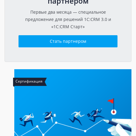
партнером
Первые два месяца — специальное
предложение для решений 1C:CRM 3.0 и
«1C:CRM Старт»
Стать партнером
Сертификация