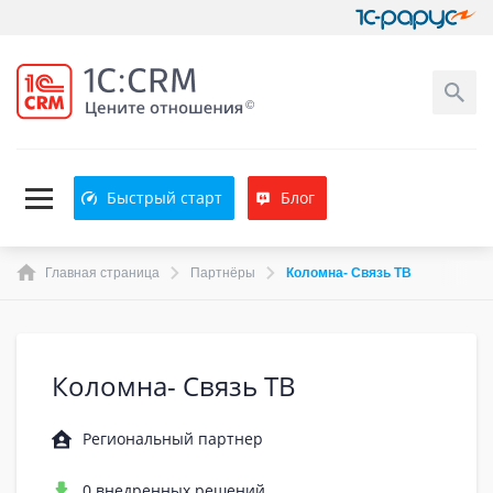
Быстрый старт
Блог
Главная страница
Партнёры
Коломна- Связь ТВ
Коломна- Связь ТВ
Региональный партнер
0 внедренных решений