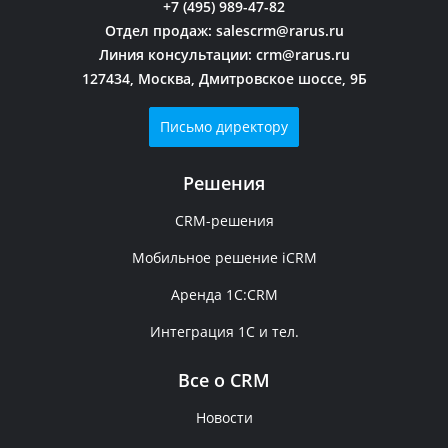
+7 (495) 989-47-82
Отдел продаж:
salescrm@rarus.ru
Линия консультации:
crm@rarus.ru
127434, Москва, Дмитровское шоссе, 9Б
Письмо директору
Решения
CRM-решения
Мобильное решение iCRM
Аренда 1C:CRM
Интеграция 1С и тел.
Все о CRM
Новости