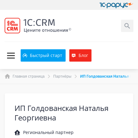
Быстрый старт
Блог
Главная страница
Партнёры
ИП Голдованская Наталья Гео
ИП Голдованская Наталья
Георгиевна
Региональный партнер