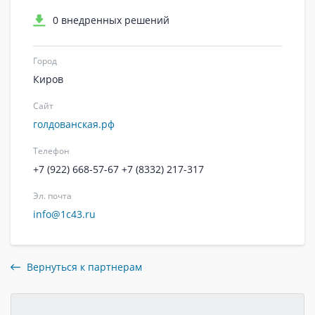
0 внедренных решений
Город
Киров
Сайт
голдованская.рф
Телефон
+7 (922) 668-57-67
+7 (8332) 217-317
Эл. почта
info@1c43.ru
Вернуться к партнерам