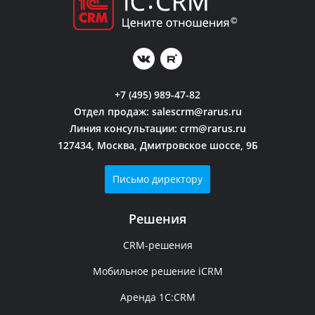
+7 (495) 989-47-82
Отдел продаж:
salescrm@rarus.ru
Линия консультации:
crm@rarus.ru
127434, Москва, Дмитровское шоссе, 9Б
Письмо директору
Решения
CRM-решения
Мобильное решение iCRM
Аренда 1C:CRM