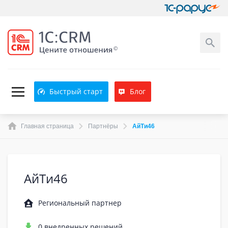
Быстрый старт
Блог
Главная страница
Партнёры
АйТи46
АйТи46
Региональный партнер
0 внедренных решений