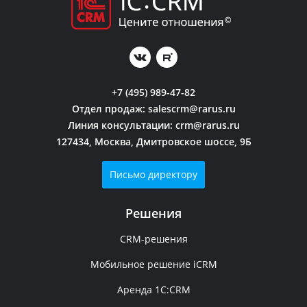
+7 (495) 989-47-82
Отдел продаж:
salescrm@rarus.ru
Линия консультации:
crm@rarus.ru
127434, Москва, Дмитровское шоссе, 9Б
Письмо директору
Решения
CRM-решения
Мобильное решение iCRM
Аренда 1C:CRM