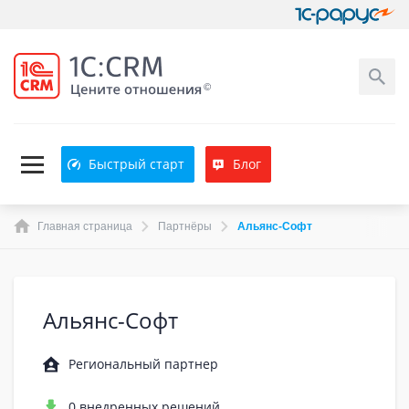
Быстрый старт
Блог
Главная страница
Партнёры
Альянс-Софт
Альянс-Софт
Региональный партнер
0 внедренных решений