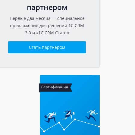
партнером
Первые два месяца — специальное
предложение для решений 1C:CRM
3.0 и «1C:CRM Старт»
Стать партнером
ртификация
Обучение