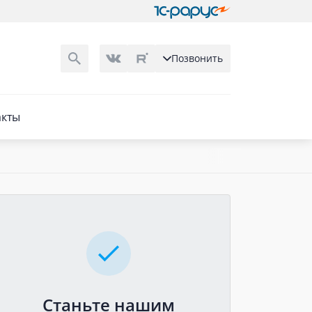
Позвонить
акты
Станьте нашим