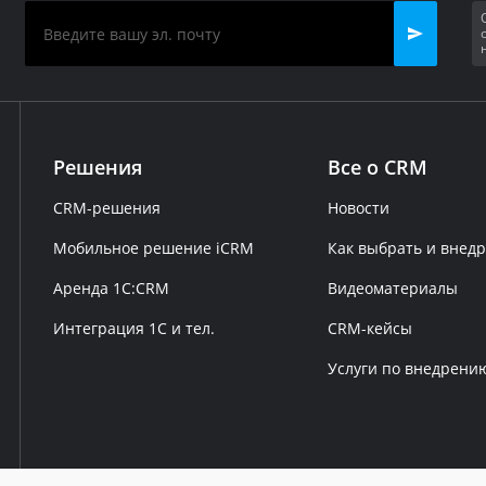
Решения
Все о CRM
CRM-решения
Новости
Мобильное решение iCRM
Как выбрать и внед
Аренда 1C:CRM
Видеоматериалы
Интеграция 1С и тел.
CRM-кейсы
Услуги по внедрени