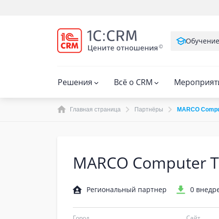
Обучени
Решения
Всё о CRM
Мероприят
Главная страница
Партнёры
MARCO Comput
MARCO Computer T
Региональный партнер
0 внедр
Город
Сайт