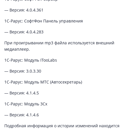
— Версия: 4.0.4.361
1С-Рарус: СофтФон Панель управления
— Версия: 4.0.4.283
При проигрывании mp3 файла используется внешний
медиаплеер.
1C-Рарус: Модуль ITooLabs
— Версия: 3.0.3.30
1C-Рарус: Модуль МТС (Автосекретарь)
— Версия: 4.1.4.5
1C-Рарус: Модуль 3Cx
— Версия: 4.1.4.6
Подробная информация о истории изменений находится