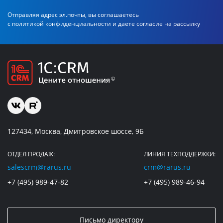
Отправляя адрес эл.почты, вы соглашаетесь
с политикой
конфиденциальности и даете согласие на рассылку
127434, Москва, Дмитровское шоссе, 9Б
ОТДЕЛ ПРОДАЖ:
ЛИНИЯ ТЕХПОДДЕРЖКИ:
salescrm@rarus.ru
crm@rarus.ru
+7 (495) 989-47-82
+7 (495) 989-46-94
Письмо директору