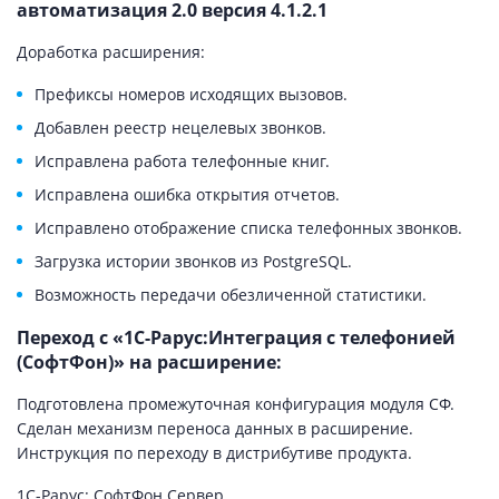
автоматизация 2.0 версия 4.1.2.1
Доработка расширения:
Префиксы номеров исходящих вызовов.
Добавлен реестр нецелевых звонков.
Исправлена работа телефонные книг.
Исправлена ошибка открытия отчетов.
Исправлено отображение списка телефонных звонков.
Загрузка истории звонков из PostgreSQL.
Возможность передачи обезличенной статистики.
Переход с «1С-Рарус:Интеграция с телефонией
(СофтФон)» на расширение:
Подготовлена промежуточная конфигурация модуля СФ.
Сделан механизм переноса данных в расширение.
Инструкция по переходу в дистрибутиве продукта.
1С-Рарус: СофтФон Сервер