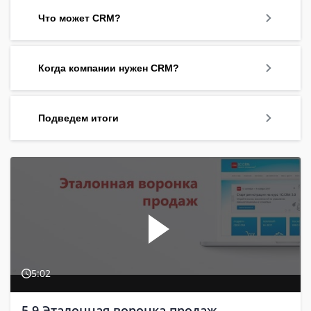
Что может CRM?
Когда компании нужен CRM?
Подведем итоги
5:02
5.9 Эталонная воронка продаж