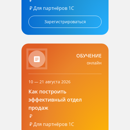
₽
₽
Для партнёров 1С
Зарегистрироваться
ОБУЧЕНИЕ
онлайн
10 — 21 августа 2026
Как построить
эффективный отдел
продаж
₽
₽
Для партнёров 1С