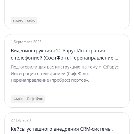
видео
кейс
1 September 2023
Видеоинструкция «1C:Рарус Интеграция
с телефонией (СофтФон). Перенаправление ...
Подготовили для вас инструкцию на тему «1C:Рарус
Интеграция с телефонией (СофтФон).
Перенаправление (проброс) портов».
видео
СофтФон
27 July 2023
Кейсы успешного внедрения CRM‑системы.