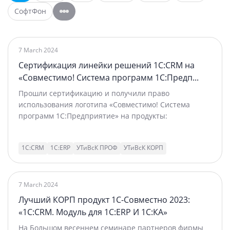
СофтФон
7 March 2024
Сертификация линейки решений 1С:CRM на
«Совместимо! Система программ 1С:Предп...
Прошли сертификацию и получили право
использования логотипа «Совместимо! Система
программ 1С:Предприятие» на продукты:
1С:CRM
1С:ERP
УТиВсК ПРОФ
УТиВсК КОРП
7 March 2024
Лучший КОРП продукт 1С-Совместно 2023:
«1С:CRM. Модуль для 1C:ERP И 1С:КА»
На Большом весеннем семинаре партнеров фирмы