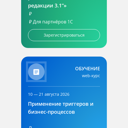
редакции 3.1“»
₽
₽
Для партнёров 1С
Зарегистрироваться
ОБУЧЕНИЕ
web-курс
10 — 21 августа 2026
Применение триггеров и
бизнес-процессов