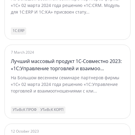
«1С» 02 марта 2024 года решению «1С:CRM. Модуль
для 1C:ERP И 1С:КА» присвоен стату...
1С:ERP
7 March 2024
Лучший массовый продукт 1С-Совместно 2023:
«1С:Управление торговлей и взаимоо...
На Большом весеннем семинаре партнеров фирмы
«1С» 02 марта 2024 года решению «1С:Управление
торговлей и взаимоотношениями с кли...
УТиВсК ПРОФ
УТиВсК КОРП
12 October 2023