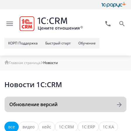
КОРП Поддержка
Быстрый старт
Обучение
Главная страница
Новости
Новости 1C:CRM
Обновление версий
все
видео
кейс
1С:CRM
1C:ERP
1С:КА