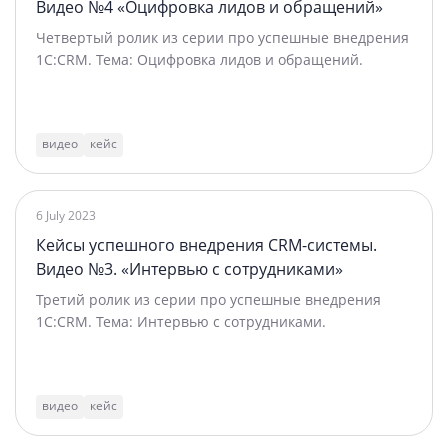
Видео №4 «Оцифровка лидов и обращений»
Четвертый ролик из серии про успешные внедрения
1C:CRM. Тема: Оцифровка лидов и обращений.
видео
кейс
6 July 2023
Кейсы успешного внедрения CRM-системы.
Видео №3. «Интервью с сотрудниками»
Третий ролик из серии про успешные внедрения
1C:CRM. Тема: Интервью с сотрудниками.
видео
кейс