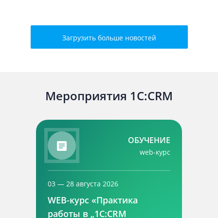
Загрузить больше новостей
Мероприятия 1C:CRM
ОБУЧЕНИЕ
web-курс
03 — 28 августа 2026
WEB-курс «Практика
работы в „1С:CRM