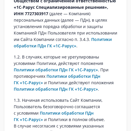
Обществом с ограниченной ответственностью
«1С‑Рарус Специализированные решения»,
ИНН 7727303917
(далее — Компания)
персональных данных (далее — ПДн), в целях
установления порядка обработки и защиты
Компанией ПДн Пользователя при использовании
им Сайта Компании согласно п. 3.4.3.
Политики
обработки ПДн ГК «1С-Рарус»
.
1.2. В случаях, которые не урегулированы
условиями Политики, действуют положения
Политики обработки ПДн ГК «1С‑Рарус»
. При
противоречиях
Политики обработки ПДн
ГК «1С‑Рарус»
и Политики действуют положения
Политики обработки ПДн ГК «1С‑Рарус»
.
1.3. Начиная использовать Сайт Компании,
Пользователь безоговорочно соглашается
с условиями
Политики обработки ПДн
ГК «1С‑Рарус»
и Политики в полном объеме.
В случае несогласия с условиями указанных