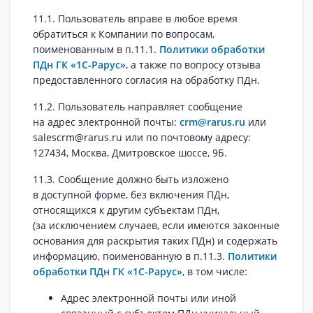
11.1. Пользователь вправе в любое время
обратиться к Компании по вопросам,
поименованным в п.11.1.
Политики обработки
ПДн ГК «1С‑Рарус»
, а также по вопросу отзыва
предоставленного согласия на обработку ПДн.
11.2. Пользователь направляет сообщение
на адрес электронной почты:
crm@rarus.ru
или
salescrm@rarus.ru или по почтовому адресу:
127434, Москва, Дмитровское шоссе, 9Б.
11.3. Сообщение должно быть изложено
в доступной форме, без включения ПДн,
относящихся к другим субъектам ПДн,
(за исключением случаев, если имеются законные
основания для раскрытия таких ПДн) и содержать
информацию, поименованную в п.11.3.
Политики
обработки ПДн ГК «1С-Рарус»
, в том числе:
Адрес электронной почты или иной