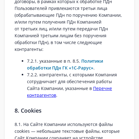
договоры, в рамках которых к обработке ПДн
Пользователей привлекаются третьи лица
(обрабатывающие ПДн по поручению Компании,
и/или путем получения ПДн Компанией
от третьих лиц, и/или путем передачи ПДн
Компанией третьим лицам без поручения
обработки ПДн), в том числе следующие
контрагенты:
7.2.1. указанные в п. 8.5.
Политики
обработки ПДн ГК «1С‑Рарус»
.
7.2.2. контрагенты, с которыми Компания
сотрудничает для обеспечения работы
Сайта Компании, указанные в
Перечне
контрагентов
.
8. Cookies
8.1. На Сайте Компании используются файлы
cookies — небольшие текстовые файлы, которые
Сайт Компании сохраняет на устройстве