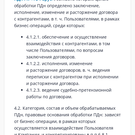
обработки ПДн определено заключение,
исполнение, изменение и расторжение договора
с контрагентами, в т. ч. Пользователями, в рамках
бизнес‑операций, среди которых:
4.1.2.1. обеспечение и осуществление
взаимодействия с контрагентами, в том
числе Пользователями, по вопросам
заключения договоров.
4.1.2.2. исполнения, изменение
и расторжение договоров, в. ч. ведения
переписки с контрагентом при исполнении
и расторжении договора.
4.1.2.3. ведение судебно‑претензионной
работы по договорам.
4.2. Категория, состав и объем обрабатываемых
ПДн, правовые основания обработки ПДн: зависят
от бизнес‑операции, в рамках которых
осуществляется взаимодействие Пользователя
и Компании, и конкретизированы в п.п.6.8.1.,