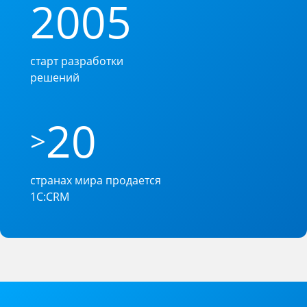
2005
старт разработки
решений
20
>
странах мира продается
1C:CRM