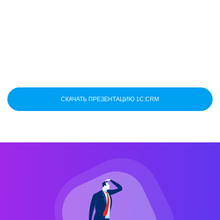
СКАЧАТЬ ПРЕЗЕНТАЦИЮ 1C:CRM