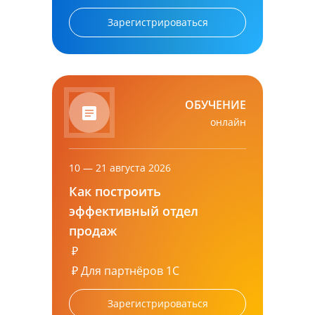
Зарегистрироваться
ОБУЧЕНИЕ
онлайн
10 — 21 августа 2026
Как построить
эффективный отдел
продаж
₽
₽
Для партнёров 1С
Зарегистрироваться