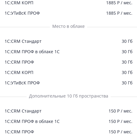
1С:CRM КОРП
1885 Р / мес.
1С:УТиВсК ПРОФ
1885 Р / мес.
Место в облаке
1C:СRM Стандарт
30 Гб
1С:CRM ПРОФ в облаке 1С
30 Гб
1С:CRM ПРОФ
30 Гб
1С:CRM КОРП
30 Гб
1С:УТиВсК ПРОФ
30 Гб
Дополнительные 10 Гб пространства
1C:СRM Стандарт
150 Р / мес.
1С:CRM ПРОФ в облаке 1С
150 Р / мес.
1С:CRM ПРОФ
150 Р / мес.