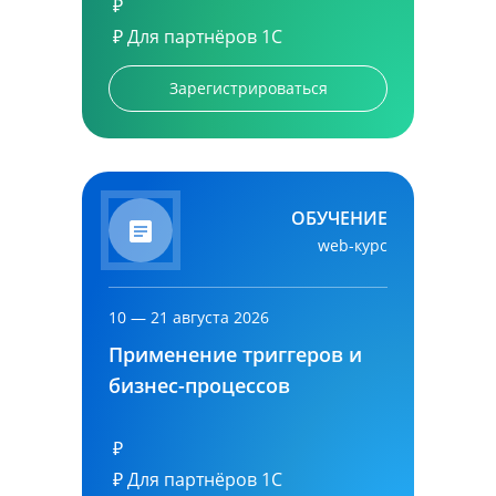
₽
₽
Для партнёров 1С
Зарегистрироваться
ОБУЧЕНИЕ
web-курс
10 — 21 августа 2026
Применение триггеров и
бизнес-процессов
₽
₽
Для партнёров 1С