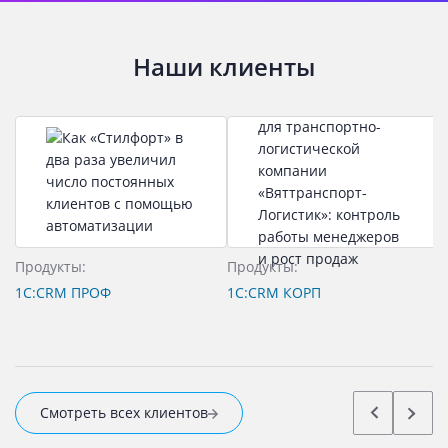
Наши клиенты
Продукты:
Продукты:
П
1С:CRM ПРОФ
1C:CRM КОРП
1
1
Смотреть всех клиентов