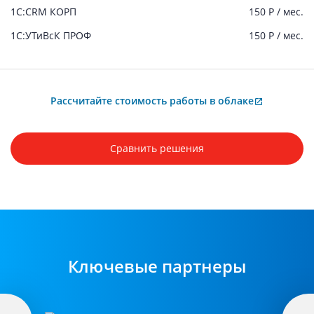
1С:CRM КОРП
150 Р / мес.
1С:УТиВсК ПРОФ
150 Р / мес.
Рассчитайте стоимость работы в облаке
Сравнить решения
Ключевые партнеры