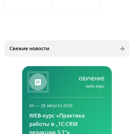
Свежие новости
ОБУЧЕНИЕ
web-курс
03 — 28 августа 2026
WEB-курс «Практика
работы в „1С:CRM
редакции 3.1“»