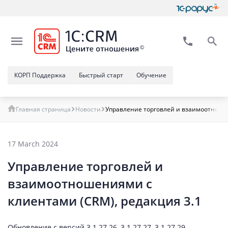
КОРП Поддержка
Быстрый старт
Обучение
Главная страница
Новости
Управление торговлей и взаимоотношени
17 March 2024
Управление торговлей и
взаимоотношениями с
клиентами (CRM), редакция 3.1
Обновление с версий 3.1.27.26, 3.1.27.27, 3.1.27.29.