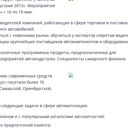
устрия 2013». Мероприятие
 с 16 по 18 мая.
оводителей компаний, работающих в сфере торговли и поставок
нга автомобилей.
ться с новинками рынка, обучиться у экспертов секретам веден
ации крупнейших поставщиков автокомпонентов и оборудовани
 различные программные продукты, предназначенные для
редприятий автоиндустрии. Специалисты самарского филиала
ению современных средств
ус» посетило более 70
Самарской, Оренбургской,
 следующие задачи в сфере автоматизации:
азином и с популярными каталогами автозапчастей;
ых предпочтений клиента;