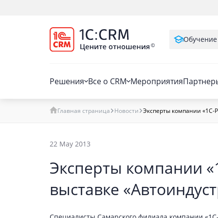
Обучение
Решения
Все о CRM
Мероприятия
Партнер
Главная страница
Новости
Эксперты компании «1С-Р
22 May 2013
Эксперты компании «1
выставке «Автоиндуст
Специалисты Самарского филиала компании «1С-