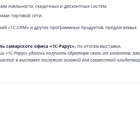
мм лояльности, скидочных и дисконтных систем;
ами торговой сети.
ий «1С:CRM» и других программных продуктов, предлагаемых
ь самарского офиса «1С-Рарус»,
по итогам выставки,
и «1С-Рарус» удалось получить обратную связь от клиентов, за
участие в выставке послужит основой для совместной плодотво