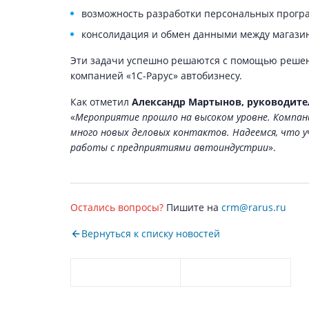
возможность разработки персональных програ
консолидация и обмен данными между магазин
Эти задачи успешно решаются с помощью решен
компанией «1С-Рарус» автобизнесу.
Как отметил
Александр Мартынов, руководител
«
Мероприятие прошло на высоком уровне. Компани
много новых деловых контактов. Надеемся, что 
работы с предприятиями автоиндустрии
».
Остались вопросы?
Пишите на
crm@rarus.ru
Вернуться к списку новостей