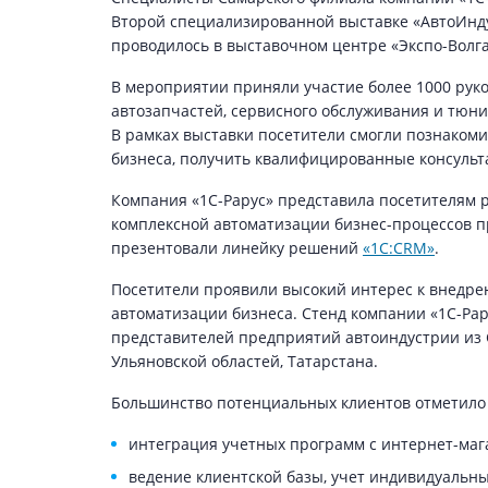
Второй специализированной выставке «АвтоИнд
проводилось в выставочном центре «Экспо-Волга»
В мероприятии приняли участие более 1000 рук
автозапчастей, сервисного обслуживания и тюни
В рамках выставки посетители смогли познакоми
бизнеса, получить квалифицированные консульт
Компания «1С-Рарус» представила посетителям
комплексной автоматизации бизнес-процессов п
презентовали линейку решений
«1С:CRM»
.
Посетители проявили высокий интерес к внедр
автоматизации бизнеса. Стенд компании «1С-Рар
представителей предприятий автоиндустрии из 
Ульяновской областей, Татарстана.
Большинство потенциальных клиентов отметило
интеграция учетных программ с интернет-маг
ведение клиентской базы, учет индивидуальн