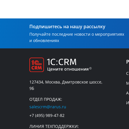
Подпишитесь на нашу рассылку
Получайте последние новости о мероприятиях
и обновлениях
C
127434, Москва, Дмитровское шоссе,
М
9Б
А
ОТДЕЛ ПРОДАЖ:
И
salescrm@rarus.ru
+7 (495) 989-47-82
ЛИНИЯ ТЕХПОДДЕРЖКИ: