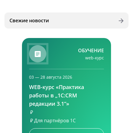
Свежие новости
ОБУЧЕНИЕ
web-курс
03 — 28 августа 2026
WEB-курс «Практика
работы в „1С:CRM
редакции 3.1“»
₽
₽
Для партнёров 1С