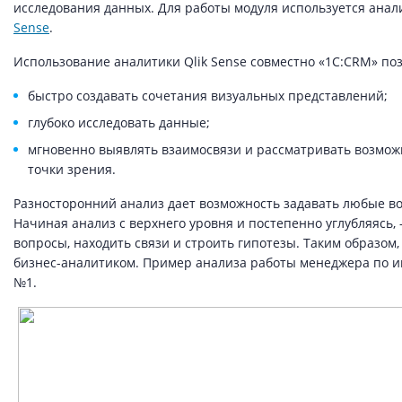
исследования данных. Для работы модуля используется ана
Sense
.
Использование аналитики Qlik Sense совместно «1С:CRM» поз
быстро создавать сочетания визуальных представлений;
глубоко исследовать данные;
мгновенно выявлять взаимосвязи и рассматривать возмож
точки зрения.
Разносторонний анализ дает возможность задавать любые во
Начиная анализ с верхнего уровня и постепенно углубляясь, 
вопросы, находить связи и строить гипотезы. Таким образом
бизнес-аналитиком. Пример анализа работы менеджера по и
№1.