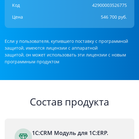
Код
42900003526775
Цена
546 700 руб.
Если у пользователя, купившего поставку с программной
защитой, имеются лицензии с аппаратной
защитой, он может использовать эти лицензии с новым
программным продуктом
Состав продукта
1С:CRM Модуль для 1С:ERP.