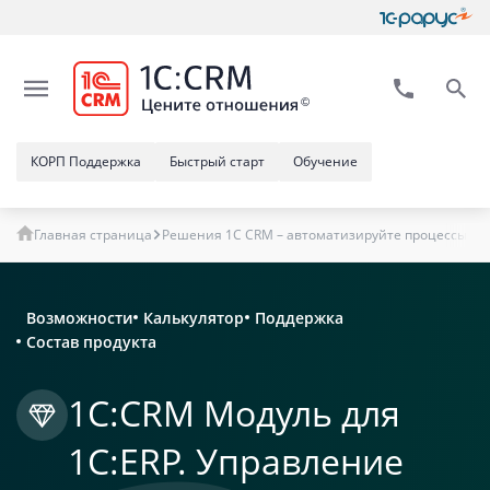
КОРП Поддержка
Быстрый старт
Обучение
Главная страница
Решения 1C CRM – автоматизируйте процессы в
Возможности
Калькулятор
Поддержка
Состав продукта
1С:CRM Модуль для
1С:ERP. Управление