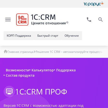
КОРП Поддержка
Быстрый старт
Обучение
Главная страница
Решения 1C CRM – автоматизируйте процессы в
Возможности
Калькулятор
Поддержка
Состав продукта
1С:CRM ПРОФ
Версия 1С:CRM с возможностью адаптации под