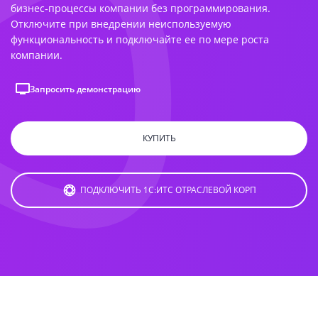
бизнес‑процессы компании без программирования.
Отключите при внедрении неиспользуемую
функциональность и подключайте ее по мере роста
компании.
Запросить демонстрацию
КУПИТЬ
ПОДКЛЮЧИТЬ 1С:ИТС ОТРАСЛЕВОЙ КОРП