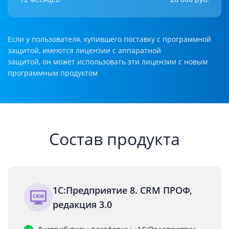
Если у пользователя, купившего поставку с программной
защитой, имеются лицензии с аппаратной
защитой, он может использовать эти лицензии с новым
программным продуктом
Состав продукта
1С:Предприятие 8. CRM ПРОФ,
редакция 3.0