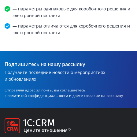
— параметры одинаковые для коробочного решения и
электронной поставки
— параметры отличаются для коробочного решения и
электронной поставки
Подпишитесь на нашу рассылку
Получайте последние новости о мероприятиях
и обновлениях
Отправляя адрес эл.почты, вы соглашаетесь
с политикой
конфиденциальности и даете согласие на рассылку