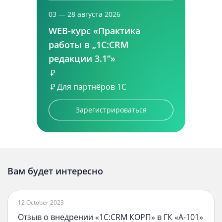
03 — 28 августа 2026
WEB-курс «Практика
работы в „1С:CRM
редакции 3.1“»
₽
₽
Для партнёров 1С
Зарегистрироваться
Вам будет интересно
12 October 2023
Отзыв о внедрении «1С:CRM КОРП» в ГК «А-101»