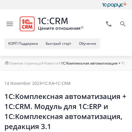
КОРП Поддержка
Быстрый старт
Обучение
Главная страница
Новости
1С:Комплексная автоматизация + 1С:CR
14 November 2023
1С:KA
1С:CRM
1С:Комплексная автоматизация +
1С:CRM. Модуль для 1С:ERP и
1С:Комплексная автоматизация,
редакция 3.1