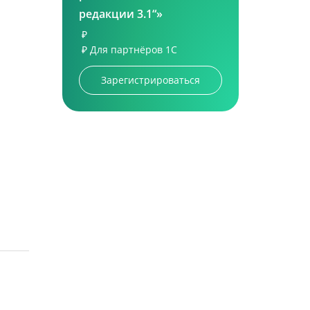
редакции 3.1“»
₽
₽
Для партнёров 1С
Зарегистрироваться