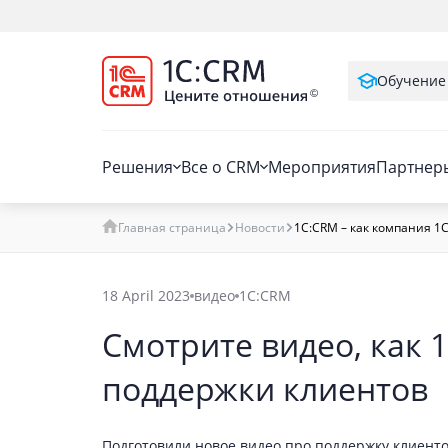
Обучение
Решения
Все о CRM
Мероприятия
Партнер
Главная страница
Новости
1С:CRM – как компания 1
18 April 2023
видео
1С:CRM
Смотрите видео, как 
поддержки клиентов
Подготовили новое видео про поддержку клиенто