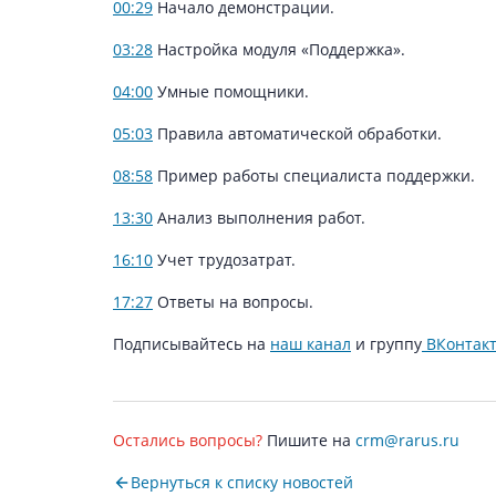
00:29
Начало демонстрации.
03:28
Настройка модуля «Поддержка».
04:00
Умные помощники.
05:03
Правила автоматической обработки.
08:58
Пример работы специалиста поддержки.
13:30
Анализ выполнения работ.
16:10
Учет трудозатрат.
17:27
Ответы на вопросы.
Подписывайтесь на
наш канал
и группу
ВКонтак
Остались вопросы?
Пишите на
crm@rarus.ru
Вернуться к списку новостей