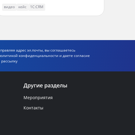
видео
кейс
1С:CRM
правляя адрес эл.почты, вы соглашаетесь
политикой
конфиденциальности и даете согласие
 рассылку
Другие разделы
Мероприятия
Контакты