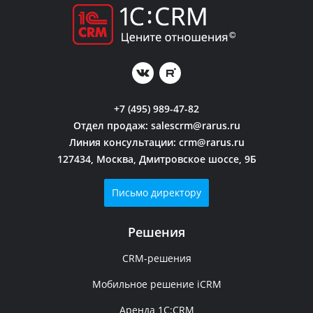
+7 (495) 989-47-82
Отдел продаж:
salescrm@rarus.ru
Линия консультации:
crm@rarus.ru
127434, Москва, Дмитровское шоссе, 9Б
Письмо директору
Решения
CRM-решения
Мобильное решение iCRM
Аренда 1C:CRM