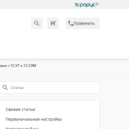
Позвонить
ами с 1С:УТ и 1С:CRM
Свежие статьи
Первоначальная настройка
Клиентская база