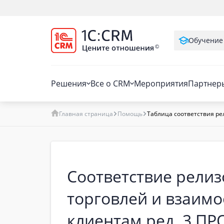
Обучение
Решения
Все о CRM
Мероприятия
Партнер
Главная страница
Помощь
Таблица соответствия ре
Соответствие релиз
торговлей и взаим
клиентам ред. 3 ПР