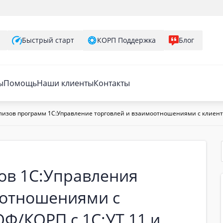
Быстрый старт
КОРП Поддержка
Блог
ы
Помощь
Наши клиенты
Контакты
лизов программ 1С:Управление торговлей и взаимоотношениями с клиент
ов 1С:Управления
оотношениями с
ОФ/КОРП с 1С:УТ 11 и