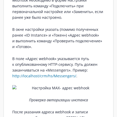
webhook необходимо в форме настройки
выполнить команду «Подключить» при
первоначальной настройке или «Заменить», если
ранее уже было настроено.
В окне настройки указать (помимо полученных
ранее «ID Instance» и «Токен») «Адрес webhook»
и выполнить команду «Проверить подключение»
и «Готово».
В поле «Адрес webhook» указывается путь
к опубликованному HTTP-сервису. Путь должен
заканчиваться на «Messengers». Пример:
http://localhost/crm/hs/Messengers/
.
Проверка авторизации инстанса
После указания адреса webhook и записи