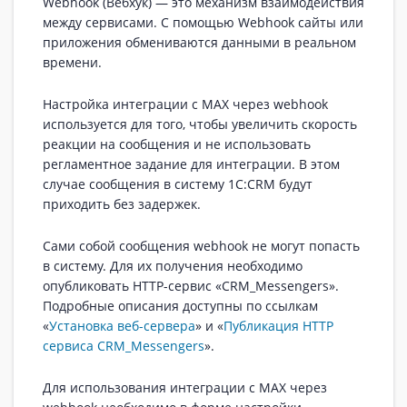
Webhook (Вебхук) — это механизм взаимодействия
между сервисами. С помощью Webhook сайты или
приложения обмениваются данными в реальном
времени.
Настройка интеграции с MAX через webhook
используется для того, чтобы увеличить скорость
реакции на сообщения и не использовать
регламентное задание для интеграции. В этом
случае сообщения в систему 1С:CRM будут
приходить без задержек.
Сами собой сообщения webhook не могут попасть
в систему. Для их получения необходимо
опубликовать HTTP-сервис «CRM_Messengers».
Подробные описания доступны по ссылкам
«
Установка веб-сервера
» и «
Публикация HTTP
сервиса CRM_Messengers
».
Для использования интеграции с MAX через