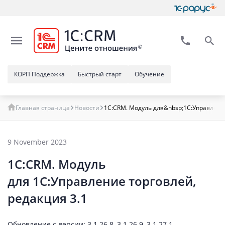
КОРП Поддержка
Быстрый старт
Обучение
Главная страница
Новости
1С:CRM. Модуль для&nbsp;1С:Управлени
9 November 2023
1С:CRM. Модуль
для 1С:Управление торговлей,
редакция 3.1
Обновление с версии: 3.1.26.8, 3.1.26.9, 3.1.27.1.