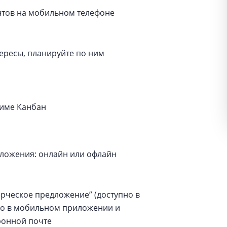
тов на мобильном телефоне
ересы, планируйте по ним
жиме Канбан
ложения: онлайн или офлайн
рческое предложение” (доступно в
ямо в мобильном приложении и
ронной почте