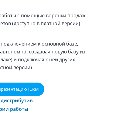
 работы с помощью воронки продаж
етов (доступно в платной версии)
 подключением к основной базе,
 автономно, создавая новую базу из
аке) и подключая к ней других
атной версии)
презентацию iCRM
 дистрибутив
рии работы