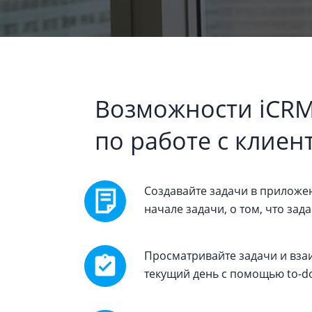
Возможности iCRM
по работе с клиен
Создавайте задачи в приложе
начале задачи, о том, что за
Просматривайте задачи и вза
текущий день с помощью to-do-