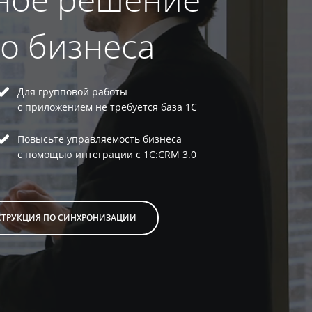
го бизнеса
Для групповой работы
с приложением не требуется база 1С
Повысьте управляемость бизнеса
с помощью интеграции с 1С:CRM 3.0
ТРУКЦИЯ ПО СИНХРОНИЗАЦИИ