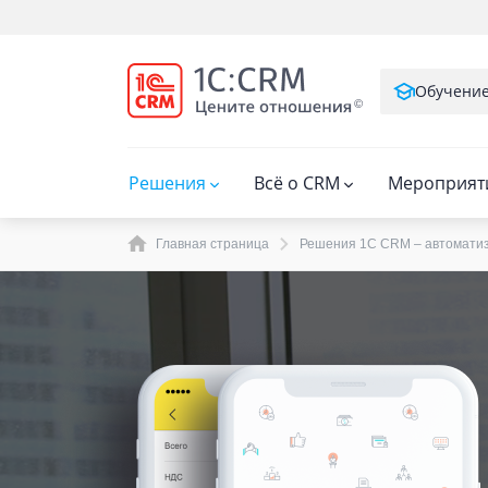
Обучени
Решения
Всё о CRM
Мероприят
Главная страница
Решения 1C CRM – автоматиз