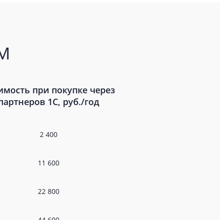
RM
имость при покупке через
партнеров 1С, руб./год
2 400
11 600
22 800
44 600