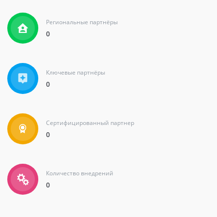
Региональные партнёры
АКАМ
0
Москва
Ключевые партнёры
0
Ключевой
157
Сертифицированный партнер
0
15600
+7 (495)787-40-08
Количество внедрений
0
Франчайзинговая сеть «ИнфоСофт»