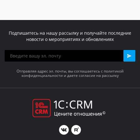
Новосибирск
Ключевой
Подпишитесь на нашу рассылку и получайте последние
новости о мероприятиях и обновлениях
54
5860
Отправляя адрес эл. почты, вы соглашаетесь с политикой
конфиденциальности и даете согласие на рассылку
+7 (383) 383-55-21
СмартЭксперт
Минск
Ключевой