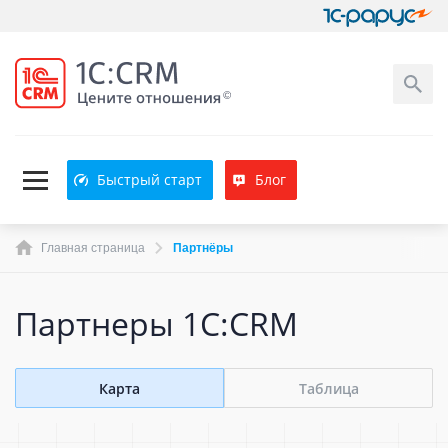
Быстрый старт
Блог
Главная страница
Партнёры
Партнеры 1C:CRM
Карта
Таблица