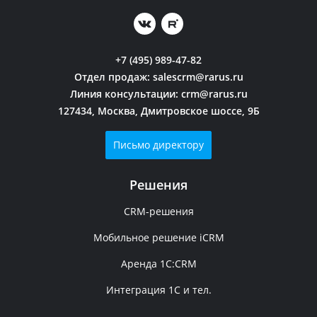
+7 (495) 989-47-82
Отдел продаж:
salescrm@rarus.ru
Линия консультации:
crm@rarus.ru
127434, Москва, Дмитровское шоссе, 9Б
Письмо директору
Решения
CRM-решения
Мобильное решение iCRM
Аренда 1C:CRM
Интеграция 1С и тел.