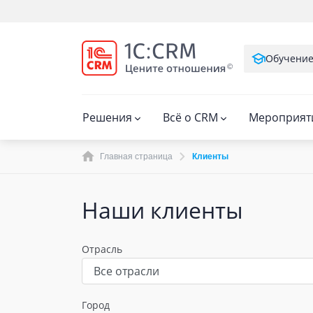
Обучени
Решения
Всё о CRM
Мероприят
Главная страница
Клиенты
Наши клиенты
Отрасль
Город