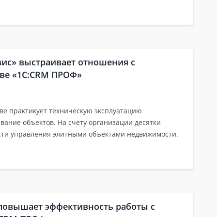
ис» выстраивает отношения с
ове «1С:CRM ПРОФ»
ве практикует техническую эксплуатацию
вание объектов. На счету организации десятки
сти управления элитными объектами недвижимости.
повышает эффективность работы с