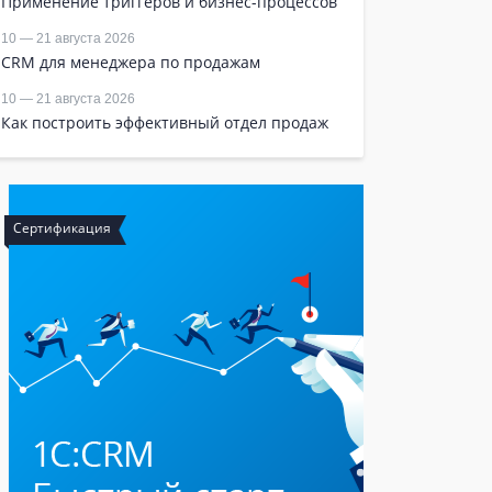
Применение триггеров и бизнес-процессов
10 — 21 августа 2026
CRM для менеджера по продажам
10 — 21 августа 2026
Как построить эффективный отдел продаж
ртификация
Обучение