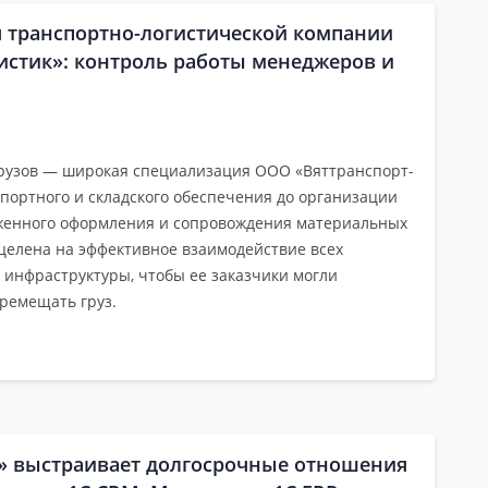
 транспортно-логистической компании
истик»: контроль работы менеджеров и
грузов — широкая специализация ООО «Вяттранспорт-
нспортного и складского обеспечения до организации
женного оформления и сопровождения материальных
целена на эффективное взаимодействие всех
 инфраструктуры, чтобы ее заказчики могли
ремещать груз.
Т» выстраивает долгосрочные отношения