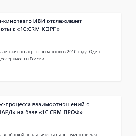
н-кинотеатр ИВИ отслеживает
боты с «1С:CRM КОРП»
лайн-кинотеатр, основанный в 2010 году. Один
еосервисов в России.
ес-процесса взаимоотношений с
ШАРД» на базе «1С:CRM ПРОФ»
азработкой аналитических инструментов для