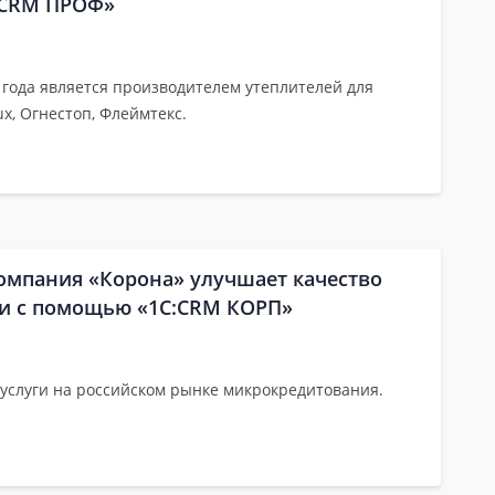
С:CRM ПРОФ»
 года является производителем утеплителей для
ux, Огнестоп, Флеймтекс.
омпания «Корона» улучшает качество
ми с помощью «1С:CRM КОРП»
 услуги на российском рынке микрокредитования.