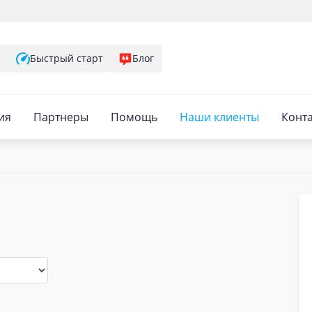
е
Быстрый старт
Блог
ия
Партнеры
Помощь
Наши клиенты
Конт