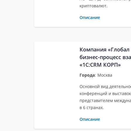
криптовалют.
Описание
Компания «Глобал
бизнес-процесс в
«1С:CRM КОРП»
Города
:
Москва
Основной вид деятельно
конференций и выставо
представителем междуна
в 6 странах.
Описание