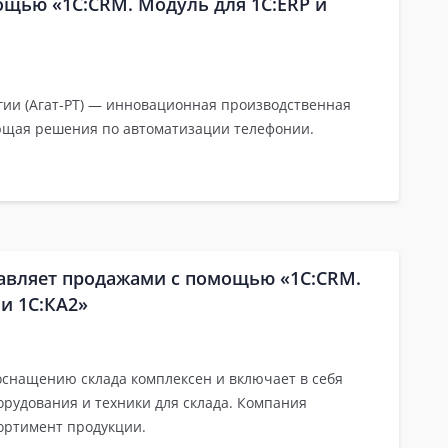
ощью «1С:CRM. Модуль для 1C:ERP и
гии (Агат-РТ) — инновационная производственная
ющая решения по автоматизации телефонии.
авляет продажами с помощью «1С:CRM.
и 1С:КА2»
оснащению склада комплексен и включает в себя
орудования и техники для склада. Компания
ортимент продукции.