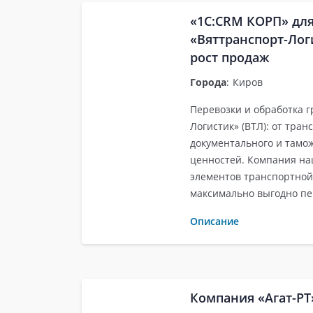
«1С:CRM КОРП» для
«Вяттранспорт-Лог
рост продаж
Города
:
Киров
Перевозки и обработка 
Логистик» (ВТЛ): от тра
документального и тамо
ценностей. Компания на
элементов транспортной
максимально выгодно пе
Описание
Компания «Агат-Р