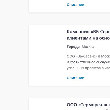
Описание
Компания «ВБ-Серв
клиентами на осн
Города
:
Москва
ООО «ВБ-Сервис» в Моск
и хозяйственное обслужи
успешных проектов в ча
Описание
ООО «Термореал» 