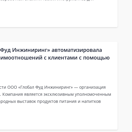
 Фуд Инжиниринг» автоматизировала
заимоотношений с клиентами с помощью
сти ООО «Глобал Фуд Инжиниринг» — организация
к. Компания является эксклюзивным уполномоченным
родных выставок продуктов питания и напитков