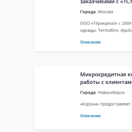
заказчиками с «1
Города
:
Москва
ООО «Термореал» с 2009
одежды: Termofinn, Alpol
Описание
Микрокредитная к
работы с клиента
Города
:
Новосибирск
«Корона» предоставляет
Описание