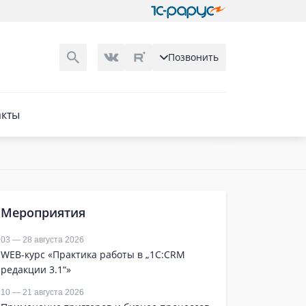
Позвонить
акты
Мероприятия
03 — 28 августа 2026
WEB-курс «Практика работы в „1С:CRM
редакции 3.1“»
10 — 21 августа 2026