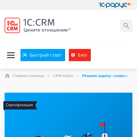
Быстрый старт
Блог
Главная страница
CRM-Кейсы
Решаем задачу: сохранить оп
Сертификация