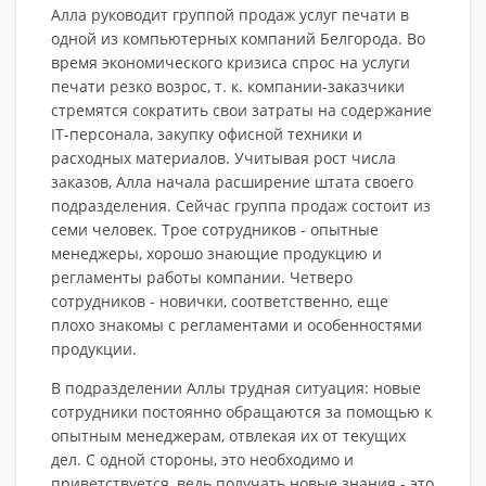
Алла руководит группой продаж услуг печати в
одной из компьютерных компаний Белгорода. Во
время экономического кризиса спрос на услуги
печати резко возрос, т. к. компании-заказчики
стремятся сократить свои затраты на содержание
IT-персонала, закупку офисной техники и
расходных материалов. Учитывая рост числа
заказов, Алла начала расширение штата своего
подразделения. Сейчас группа продаж состоит из
семи человек. Трое сотрудников - опытные
менеджеры, хорошо знающие продукцию и
регламенты работы компании. Четверо
сотрудников - новички, соответственно, еще
плохо знакомы с регламентами и особенностями
продукции.
В подразделении Аллы трудная ситуация: новые
сотрудники постоянно обращаются за помощью к
опытным менеджерам, отвлекая их от текущих
дел. С одной стороны, это необходимо и
приветствуется, ведь получать новые знания - это