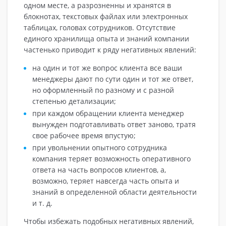
одном месте, а разрозненны и хранятся в
блокнотах, текстовых файлах или электронных
таблицах, головах сотрудников. Отсутствие
единого хранилища опыта и знаний компании
частенько приводит к ряду негативных явлений:
на один и тот же вопрос клиента все ваши
менеджеры дают по сути один и тот же ответ,
но оформленный по разному и с разной
степенью детализации;
при каждом обращении клиента менеджер
вынужден подготавливать ответ заново, тратя
свое рабочее время впустую;
при увольнении опытного сотрудника
компания теряет возможность оперативного
ответа на часть вопросов клиентов, а,
возможно, теряет навсегда часть опыта и
знаний в определенной области деятельности
и т. д.
Чтобы избежать подобных негативных явлений,