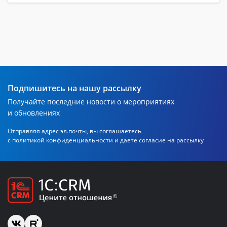
Подпишитесь на нашу рассылку
Получайте последние новости о мероприятиях
и обновлениях
Отправляя адрес эл.почты, вы соглашаетесь
с политикой
конфиденциальности и даете согласие на рассылку