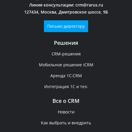
Линия консультации:
crm@rarus.ru
127434, Москва, Дмитровское шоссе, 9Б
Письмо директору
Решения
CRM-решения
Мобильное решение iCRM
Аренда 1C:CRM
Интеграция 1С и тел.
Все о CRM
Новости
Как выбрать и внедрить