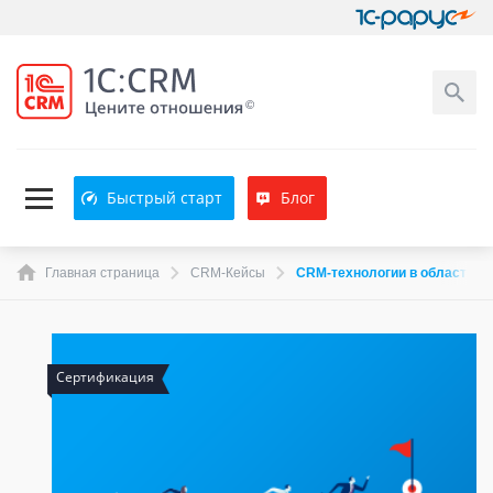
Быстрый старт
Блог
Главная страница
CRM-Кейсы
CRM-технологии в области п
Сертификация