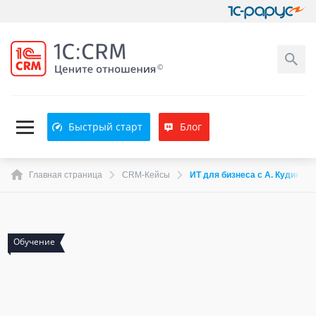
Быстрый старт
Блог
Главная страница
CRM-Кейсы
ИТ для бизнеса с А. Кудиновым
Сертификация