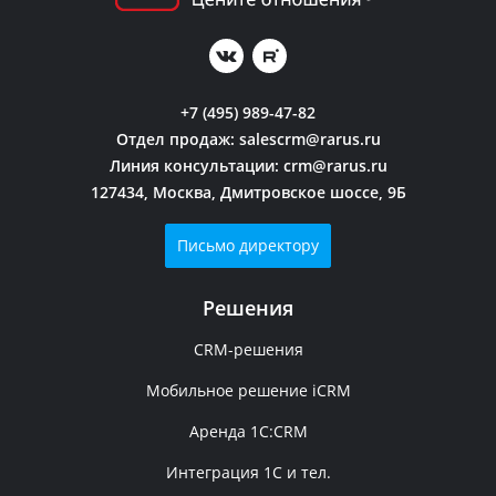
+7 (495) 989-47-82
Отдел продаж:
salescrm@rarus.ru
Линия консультации:
crm@rarus.ru
127434, Москва, Дмитровское шоссе, 9Б
Письмо директору
Решения
CRM-решения
Мобильное решение iCRM
Аренда 1C:CRM
Интеграция 1С и тел.