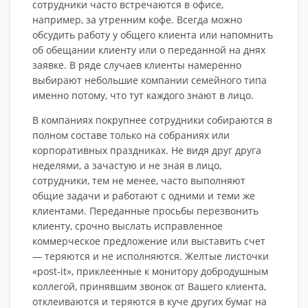
сотрудники часто встречаются в офисе,
например, за утренним кофе. Всегда можно
обсудить работу у общего клиента или напомнить
об обещании клиенту или о переданной на днях
заявке. В ряде случаев клиенты намеренно
выбирают небольшие компании семейного типа
именно потому, что тут каждого знают в лицо.
В компаниях покрупнее сотрудники собираются в
полном составе только на собраниях или
корпоративных праздниках. Не видя друг друга
неделями, а зачастую и не зная в лицо,
сотрудники, тем не менее, часто выполняют
общие задачи и работают с одними и теми же
клиентами. Переданные просьбы перезвонить
клиенту, срочно выслать исправленное
коммерческое предложение или выставить счет
— теряются и не исполняются. Желтые листочки
«post-it», приклеенные к монитору добродушным
коллегой, принявшим звонок от Вашего клиента,
отклеиваются и теряются в куче других бумаг на