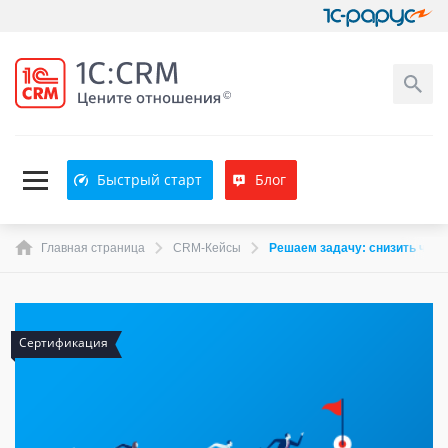
Быстрый старт
Блог
Главная страница
CRM-Кейсы
Решаем задачу: снизить чис
Сертификация