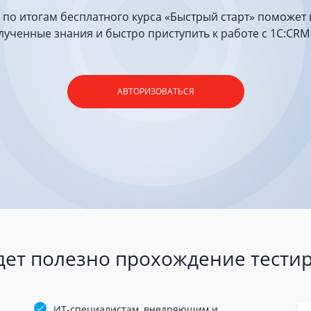
 по итогам бесплатного курса «Быстрый старт» поможет 
лученные знания и быстро приступить к работе с 1С:CRM 
АВТОРИЗОВАТЬСЯ
дет полезно прохождение тести
ИТ-специалистам, внедряющим и