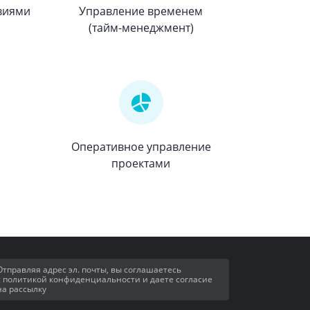
виями
Управление временем
(тайм-менеджмент)
Оперативное управление
проектами
Отправляя адрес эл. почты, вы соглашаетесь
с политикой конфиденциальности и даете согласие
на рассылку