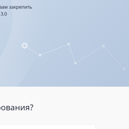
вам закрепить
3.0
рования?