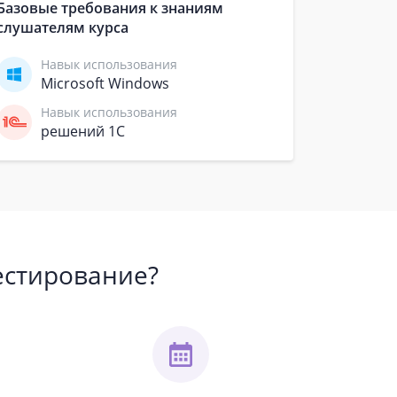
Базовые требования к знаниям
слушателям курса
Навык использования
Microsoft Windows
Навык использования
решений 1С
естирование?