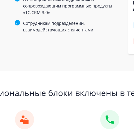
сопровождающим программные продукты
«1С:CRM 3.0»
Сотрудникам подразделений,
взаимодействующих с клиентами
иональные блоки включены в т