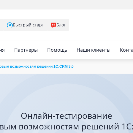
е
Быстрый старт
Блог
ия
Партнеры
Помощь
Наши клиенты
Конт
зовым возможностям решений 1C:CRM 3.0
Онлайн-тестирование
овым возможностям решений 1C: