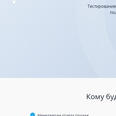
Тестирование
по
Кому бу
Менеджерам отдела продаж