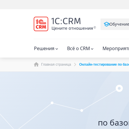
Обучени
Решения
Всё о CRM
Мероприят
Главная страница
Онлайн-тестирование по ба
по баз