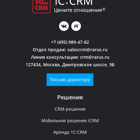
+7 (495) 989-47-82
Отдел продаж:
salescrm@rarus.ru
Линия консультации:
crm@rarus.ru
127434, Москва, Дмитровское шоссе, 9Б
Письмо директору
Решения
CRM-решения
Мобильное решение iCRM
Аренда 1C:CRM