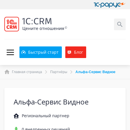
Быстрый старт
Блог
Главная страница
Партнёры
Альфа-Сервис Видное
Альфа-Сервис Видное
Региональный партнер
0 внедренных решений