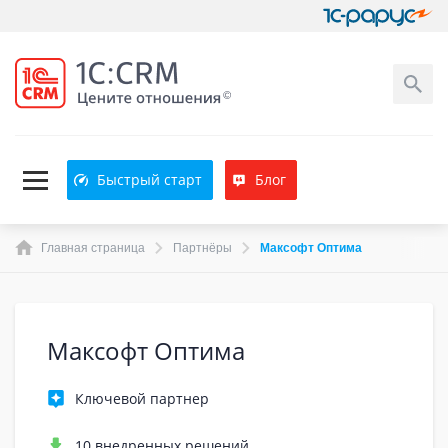
Быстрый старт
Блог
Главная страница
Партнёры
Максофт Оптима
Максофт Оптима
Ключевой партнер
10 внедренных решений