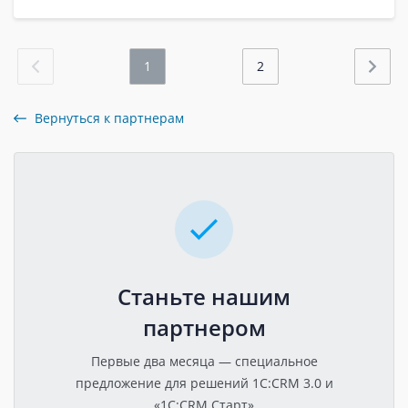
1
2
Вернуться к партнерам
Станьте нашим
партнером
Первые два месяца — специальное
предложение для решений 1C:CRM 3.0 и
«1C:CRM Старт»