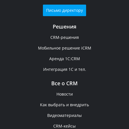
Письмо директору
Решения
CRM-решения
Мобильное решение iCRM
Аренда 1C:CRM
Интеграция 1С и тел.
Все о CRM
Новости
Как выбрать и внедрить
Видеоматериалы
CRM-кейсы