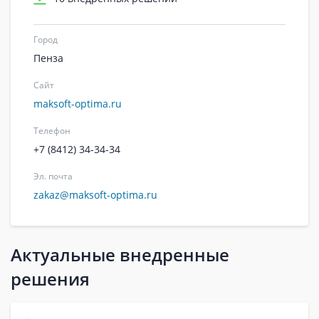
Город
Пенза
Сайт
maksoft-optima.ru
Телефон
+7 (8412) 34-34-34
Эл. почта
zakaz@maksoft-optima.ru
Актуальные внедренные
решения