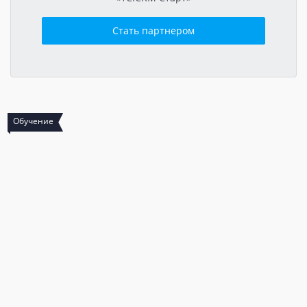
Стать партнером
Обучение