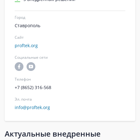
Город
Ставрополь
Сайт
proftek.org
Социальные сети
Телефон
+7 (8652) 316-568
Эл. почта
info@proftek.org
Актуальные внедренные