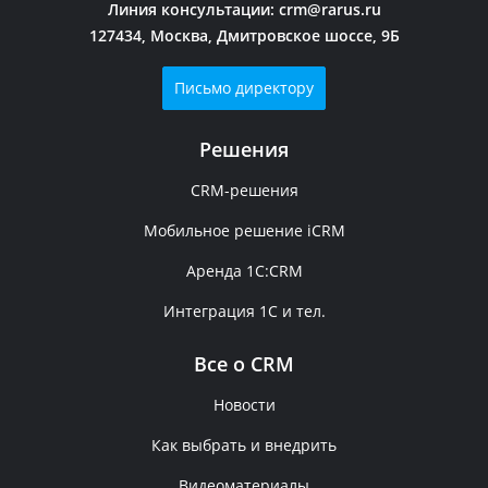
Линия консультации:
crm@rarus.ru
127434, Москва, Дмитровское шоссе, 9Б
Письмо директору
Решения
CRM-решения
Мобильное решение iCRM
Аренда 1C:CRM
Интеграция 1С и тел.
Все о CRM
Новости
Как выбрать и внедрить
Видеоматериалы