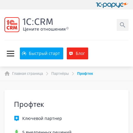
Быстрый старт
Блог
Главная страница
Партнёры
Профтек
Профтек
Ключевой партнер
5 внедренных решений