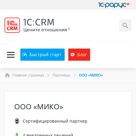
Быстрый старт
Блог
Главная страница
Партнёры
ООО «МИКО»
ООО «МИКО»
Сертифицированный партнер
4 внедренных решений