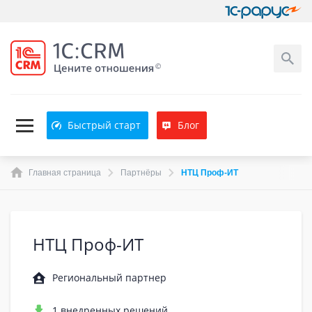
Быстрый старт
Блог
Главная страница
Партнёры
НТЦ Проф-ИТ
НТЦ Проф-ИТ
Региональный партнер
1 внедренных решений