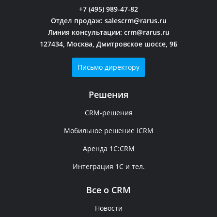
+7 (495) 989-47-82
Отдел продаж:
salescrm@rarus.ru
Линия консультации:
crm@rarus.ru
127434, Москва, Дмитровское шоссе, 9Б
Письмо директору
Решения
CRM-решения
Мобильное решение iCRM
Аренда 1C:CRM
Интеграция 1С и тел.
Все о CRM
Новости