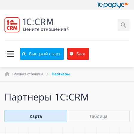
Быстрый старт
Блог
Главная страница
Партнёры
Партнеры 1C:CRM
Карта
Таблица