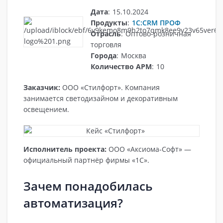
Дата
:
15.10.2024
Продукты
:
1С:CRM ПРОФ
Отрасль
:
Оптово-розничная
торговля
Города
:
Москва
Количество АРМ
:
10
Заказчик:
ООО «Стилфорт». Компания
занимается светодизайном и декоративным
освещением.
Исполнитель проекта:
ООО «Аксиома‑Софт» —
официальный партнёр фирмы «1С».
Зачем понадобилась
автоматизация?