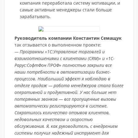
компания переработала систему мотивации, и
самые активные менеджеры стали больше
зарабатывать.
Руководитель компании Константин Семащук
так отзывается о выполненном проекте:
— Программы «1С:Управление торговлей и
взаимоотношениями с клиентами (CRM)» и «1С-
Рарус:СофтФон ПРОФ» полностью закрыли все
наши потребности в автоматизации бизнес-
процессов. Наибольший эффект я наблюдаю в
отделе продаж — работа менеджеров стала более
оперативной и продуктивной.
У нас больше нет
потерянных звонков — все пропущенные вызовы
автоматически регистрируются в системе.
Сократилось количество отзывов клиентов,
недовольных качеством и скоростью
обслуживания.
Я, как руководитель, с внедрением
системы получил надежный инструмент для