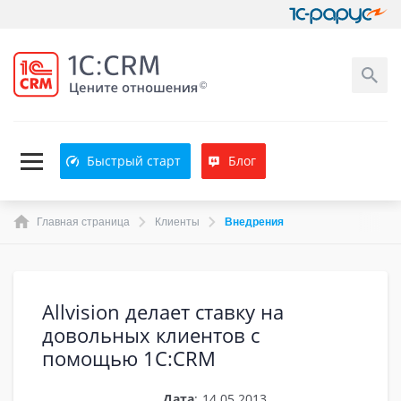
Быстрый старт
Блог
Главная страница
Клиенты
Внедрения
Allvision делает ставку на
довольных клиентов с
помощью 1С:CRM
Дата
:
14.05.2013