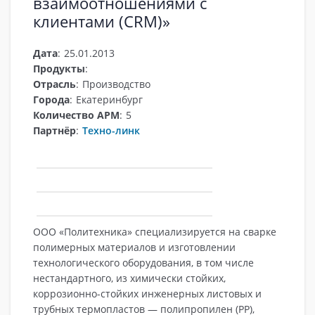
взаимоотношениями с
клиентами (CRM)»
Дата
:
25.01.2013
Продукты
:
Отрасль
:
Производство
Города
:
Екатеринбург
Количество АРМ
:
5
Партнёр
:
Техно-линк
ООО «Политехника» специализируется на сварке
полимерных материалов и изготовлении
технологического оборудования, в том числе
нестандартного, из химически стойких,
коррозионно-стойких инженерных листовых и
трубных термопластов — полипропилен (PP),