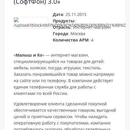
(СофтФон) 3.0»
Дата
:
25.11.2015
Продукты
:
Отрасль
:
Интернет-магазин
Города
:
Москва
Количество АРМ
:
4
«
Малыш и Ко
» — интернет-магазин,
специализирующийся на товарах для детей:
мебель, коляски, посуда, игрушки, текстиль.
Заказать понравившийся товар можно напрямую
на сайте или по телефону. В компании действует
единая телефонная служба для работы с
клиентами по всей России.
Удовлетворение клиента сделанной покупкой
обеспечивается качественным товаром, выгодной
ценой и приятным сервисом. Чтобы наладить
оперативную работу с покупателями, компании
потребовалось ускорить обработку телефонных