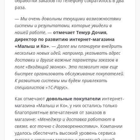
обработки заказов по телефону сократилось в два
раза.
—
Мы очень довольны текущими возможностями
системы и результатами, которые увидели в
нашей работе
, —
отмечает Темур Дочия,
директор по развитию интернет-магазина
«Малыш и Ко»
. —
Далее мы планируем внедрить
несколько новых идей, например, указывать адрес
доставки и другие важные параметры заказов в
поле «Входящий звонок». Это позволит нам еще
быстрее организовать обслуживание покупателей.
К развитию системы мы будем привлекать
специалистов «1С-Рарус».
Как отмечают
довольные покупатели
интернет-
магазина «Малыш и Ко», у них остались только
благоприятные впечатления от заказов в
магазине: «
Менеджер и доставка работают в
связке, все точно с договоренностями
». Компании
удалось обеспечить высокий уровень сервиса
вместе с хорошим товаром и приятной ценой.