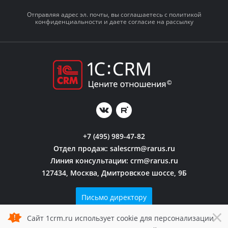
Отправляя адрес эл. почты, вы соглашаетесь с политикой
конфиденциальности и даете согласие на рассылку
+7 (495) 989-47-82
Отдел продаж:
salescrm@rarus.ru
Линия консультации:
crm@rarus.ru
127434, Москва, Дмитровское шоссе, 9Б
Письмо директору
×
Сайт 1crm.ru использует cookie для персонализации
Политика конфиденциальности