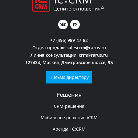
+7 (495) 989-47-82
Отдел продаж:
salescrm@rarus.ru
Линия консультации:
crm@rarus.ru
127434, Москва, Дмитровское шоссе, 9Б
Письмо директору
Решения
CRM-решения
Мобильное решение iCRM
Аренда 1C:CRM