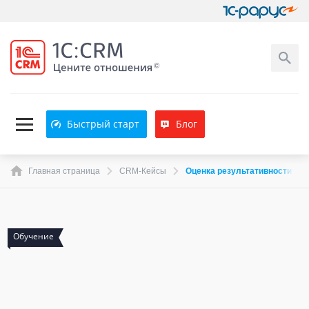
Быстрый старт
Блог
Главная страница
CRM-Кейсы
Оценка результативности и 
Обучение