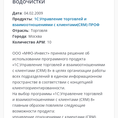
водочистки
Дата
:
04.02.2009
Продукты
:
1С:Управление торговлей и
взаимоотношениями с клиентами(CRM) ПРОФ
Отрасль
:
Торговля
Города
:
Москва
Количество АРМ
:
10
ООО «МФО-Инвест» приняла решение об
использовании программного продукта
«1С:Управление торговлей и взаимоотношениями
с клиентами (CRM) 8» в целях организации работы
всех подразделений в едином информационном
пространстве в соответствии с концепцией
клиентоориентированности.
На выбор программы «1С:Управление торговлей
и взаимоотношениями с клиентами (CRM) 8»
главным образом повлияли следующие
возможности продукта:
управление отношениями с клиентами (CRM)